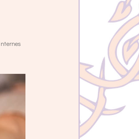
internes