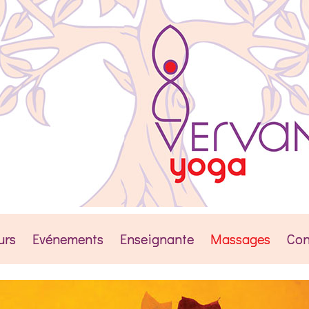
urs
Evénements
Enseignante
Massages
Con