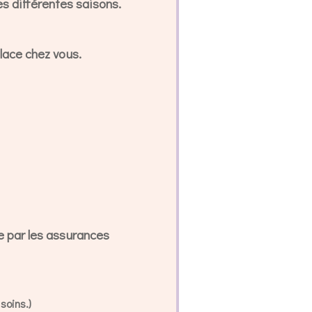
es différentes saisons.
lace chez vous.
e par les assurances
soins.)