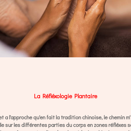
La Réfléxologie Plantaire
 a l'approche qu'en fait la tradition chinoise, le chemin m'
ille sur les différentes parties du corps en zones réfléxes 