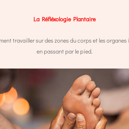
La Réfléxologie Plantaire
ent travailler sur des zones du corps et les organes 
en passant par le pied.