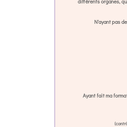
différents organes, qu
N'ayant pas de
Ayant fait ma forma
(contr